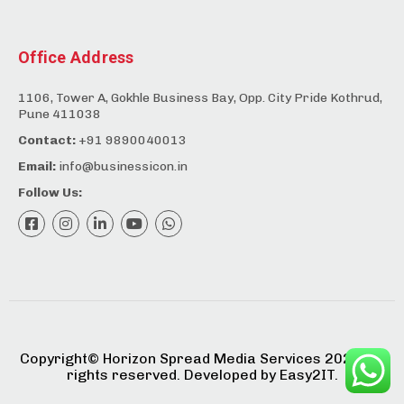
Office Address
1106, Tower A, Gokhle Business Bay, Opp. City Pride Kothrud,
Pune 411038
Contact:
+91 9890040013
Email:
info@businessicon.in
Follow Us:
Copyright©️ Horizon Spread Media Services 2025. All
rights reserved. Developed by
Easy2IT.